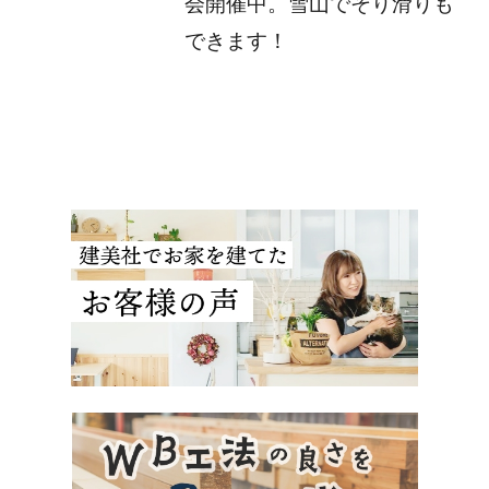
会開催中。雪山でそり滑りも
できます！