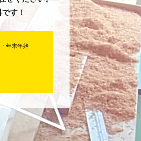
料です！
盆・年末年始