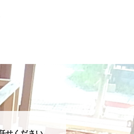
彰
任せください。