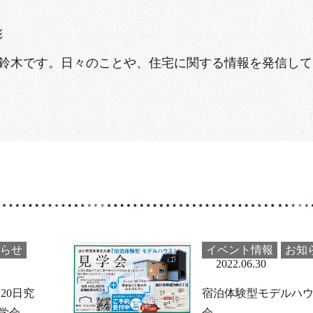
彰
鈴木です。日々のことや、住宅に関する情報を発信して
らせ
イベント情報
お知
2022.06.30
20日究
宿泊体験型モデルハ
学会
会