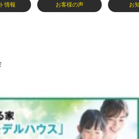
ト情報
お客様の声
お
会