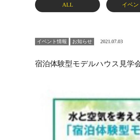
ALL
イベン
イベント情報
お知らせ
2021.07.03
宿泊体験型モデルハウス見学