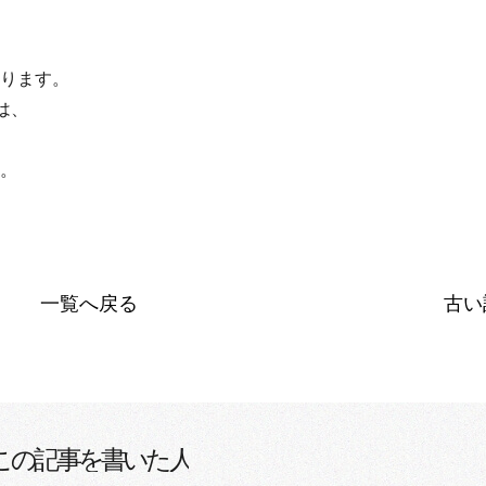
ります。
たは、
。
一覧へ戻る
古い