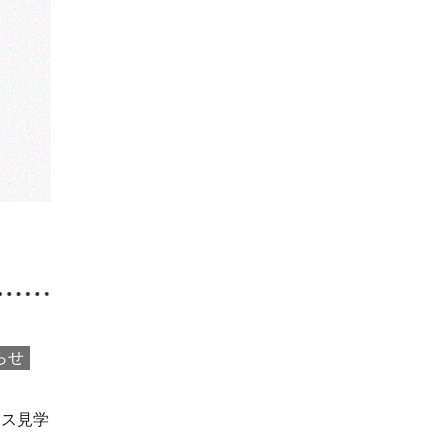
らせ
ウス見学