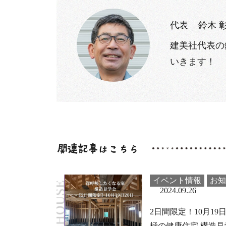
代表
鈴木 
建美社代表の
いきます！
イベント情報
お知
2024.09.26
2日間限定！10月19日
極の健康住宅 構造見