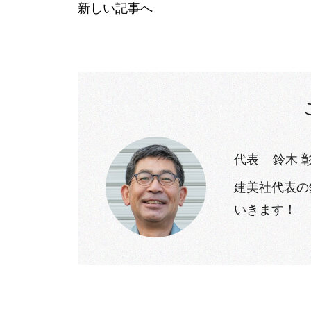
新しい記事へ
代表
鈴木 
建美社代表の
いきます！