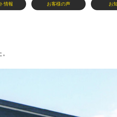
ト情報
お客様の声
お
た。