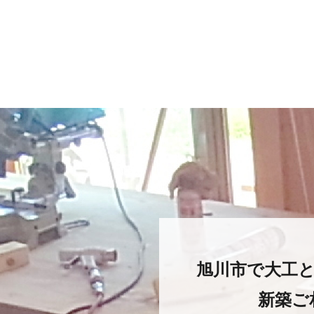
旭川市で大工
新築ご