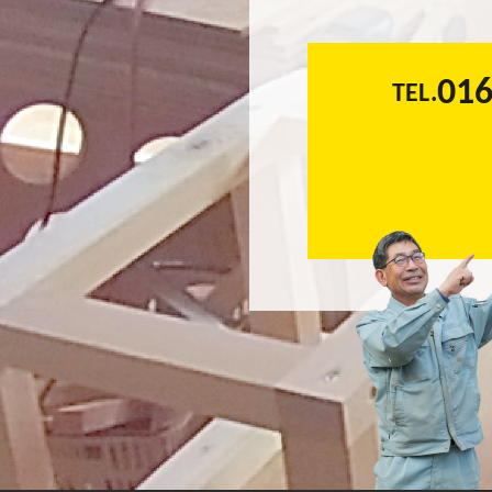
016
TEL.