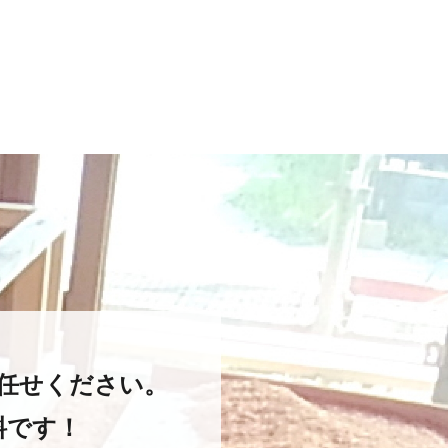
任せください。
料です！